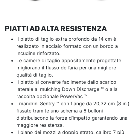
PIATTI AD ALTA RESISTENZA
Il piatto di taglio extra profondo da 14 cm è
realizzato in acciaio formato con un bordo a
incudine rinforzato.
Le camere di taglio appositamente progettate
migliorano il flusso dell’aria per una migliore
qualità di taglio.
Il piatto si converte facilmente dallo scarico
laterale al mulching Down Discharge ™ o alla
raccolta opzionale PowerVac ™.
I mandrini Sentry ™ con flange da 20,32 cm (8 in.)
fissate tramite uno schema a 6 bulloni
distribuiscono la forza d’impatto garantendo una
maggiore resistenza.
Il piano dei mozzi a doppio strato, calibro 7 più