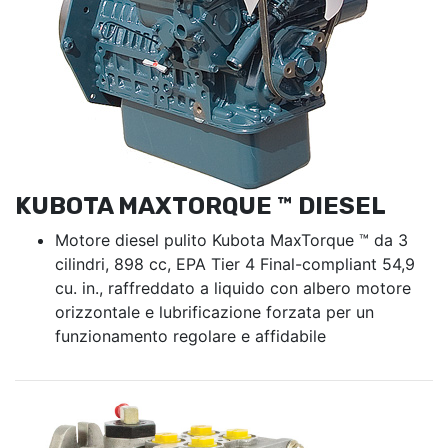
KUBOTA MAXTORQUE ™ DIESEL
Motore diesel pulito Kubota MaxTorque ™ da 3
cilindri, 898 cc, EPA Tier 4 Final-compliant 54,9
cu. in., raffreddato a liquido con albero motore
orizzontale e lubrificazione forzata per un
funzionamento regolare e affidabile